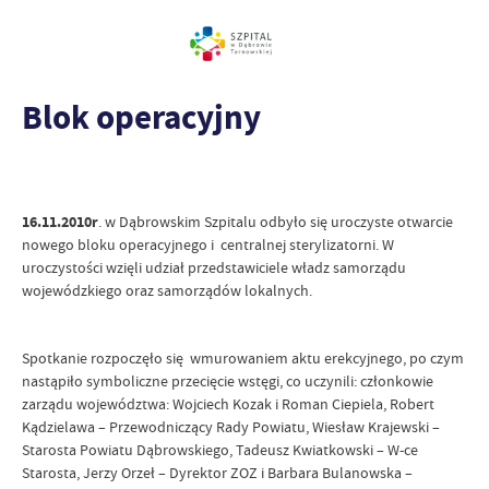
Blok operacyjny
16.11.2010r
. w Dąbrowskim Szpitalu odbyło się uroczyste otwarcie
nowego bloku operacyjnego i centralnej sterylizatorni. W
uroczystości wzięli udział przedstawiciele władz samorządu
wojewódzkiego oraz samorządów lokalnych.
Spotkanie rozpoczęło się wmurowaniem aktu erekcyjnego, po czym
nastąpiło symboliczne przecięcie wstęgi, co uczynili: członkowie
zarządu województwa: Wojciech Kozak i Roman Ciepiela, Robert
Kądzielawa – Przewodniczący Rady Powiatu, Wiesław Krajewski –
Starosta Powiatu Dąbrowskiego, Tadeusz Kwiatkowski – W-ce
Starosta, Jerzy Orzeł – Dyrektor ZOZ i Barbara Bulanowska –