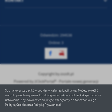
KONTAKT
Odwiedzin: 294538
Online: 3
Copyright by zozdt.pl
Powered by
2ClickPortal® - Portale nowej generacji
Strona korzysta z plików cookies w celu realizacji usług. Możesz określić
warunki przechowywania lub dostępu do plików cookies klikając przycisk
Ustawienia. Aby dowiedzieć się więcej zachęcamy do zapoznania się z
Polityką Cookies oraz Polityką Prywatności.