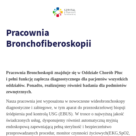
Pracownia
Bronchofiberoskopii
Pracownia Bronchoskopii znajduje się w Oddziale Chorób Płuc
i pełni funkcję zaplecza diagnostycznego dla pacjentów wszystkich
oddziałów. Ponadto, realizujemy również badania dla podmiotów
zewnętrznych.
Nasza pracownia jest wyposażona w nowoczesne wideobronchoskopy
diagnostyczne i zabiegowe, w tym aparat do przezoskrzelowej biopsji
śródpiersia pod kontrolą USG (EBUS). W trosce o najwyższą jakość
świadczonych usług, dysponujemy również automatyczną myjnią
endoskopową zapewniającą pełną sterylność i bezpieczeństwo
przeprowadzanych procedur, monitor czynności życiowych(EKG,SpO2,