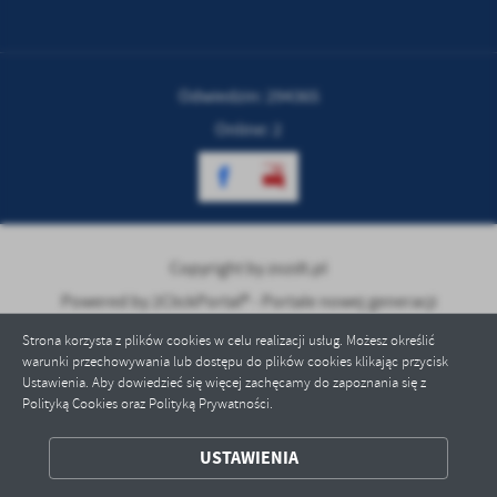
Odwiedzin: 294365
Online: 2
Copyright by zozdt.pl
Powered by
2ClickPortal® - Portale nowej generacji
Strona korzysta z plików cookies w celu realizacji usług. Możesz określić
warunki przechowywania lub dostępu do plików cookies klikając przycisk
Ustawienia. Aby dowiedzieć się więcej zachęcamy do zapoznania się z
Polityką Cookies oraz Polityką Prywatności.
ZAPISZ WYBRANE
USTAWIENIA