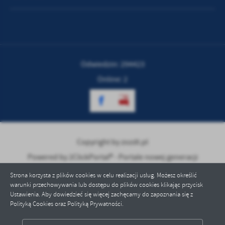
Odwiedzin: 294423
Online: 2
Copyright by zozdt.pl
Powered by
2ClickPortal® - Portale nowej generacji
Strona korzysta z plików cookies w celu realizacji usług. Możesz określić
warunki przechowywania lub dostępu do plików cookies klikając przycisk
Ustawienia. Aby dowiedzieć się więcej zachęcamy do zapoznania się z
Polityką Cookies oraz Polityką Prywatności.