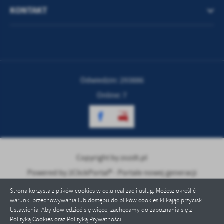
KONTAKT
Odwiedzin: 293886
Online: 7
Copyright by zozdt.pl
Powered by
2ClickPortal® - Portale nowej generacji
Strona korzysta z plików cookies w celu realizacji usług. Możesz określić
warunki przechowywania lub dostępu do plików cookies klikając przycisk
Ustawienia. Aby dowiedzieć się więcej zachęcamy do zapoznania się z
Polityką Cookies oraz Polityką Prywatności.