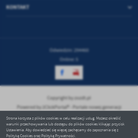
KONTAKT
Odwiedzin: 294460
Online: 5
Copyright by zozdt.pl
Powered by
2ClickPortal® - Portale nowej generacji
Strona korzysta z plików cookies w celu realizacji usług. Możesz określić
warunki przechowywania lub dostępu do plików cookies klikając przycisk
Ustawienia. Aby dowiedzieć się więcej zachęcamy do zapoznania się z
Polityką Cookies oraz Polityką Prywatności.