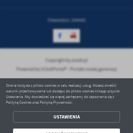
treści w postaci wiadomości, ofert, komunikatów mediów
społecznościowych.
Odwiedzin: 294445
Copyright by zozdt.pl
Powered by
2ClickPortal® - Portale nowej generacji
Strona korzysta z plików cookies w celu realizacji usług. Możesz określić
warunki przechowywania lub dostępu do plików cookies klikając przycisk
Ustawienia. Aby dowiedzieć się więcej zachęcamy do zapoznania się z
Polityką Cookies oraz Polityką Prywatności.
USTAWIENIA
ZAPISZ WYBRANE
ODRZUĆ WSZYSTKIE