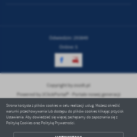
treści w postaci wiadomości, ofert, komunikatów mediów
społecznościowych.
Odwiedzin: 293849
Online: 5
Copyright by zozdt.pl
Powered by
2ClickPortal® - Portale nowej generacji
Strona korzysta z plików cookies w celu realizacji usług. Możesz określić
warunki przechowywania lub dostępu do plików cookies klikając przycisk
Ustawienia. Aby dowiedzieć się więcej zachęcamy do zapoznania się z
Polityką Cookies oraz Polityką Prywatności.