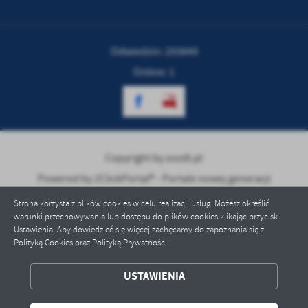
treści w postaci wiadomości, ofert, komunikatów mediów
społecznościowych.
Odwiedzin: 293849
Online: 1
Copyright by zozdt.pl
Powered by
2ClickPortal® - Portale nowej generacji
Strona korzysta z plików cookies w celu realizacji usług. Możesz określić
warunki przechowywania lub dostępu do plików cookies klikając przycisk
Ustawienia. Aby dowiedzieć się więcej zachęcamy do zapoznania się z
Polityką Cookies oraz Polityką Prywatności.
USTAWIENIA
ZAPISZ WYBRANE